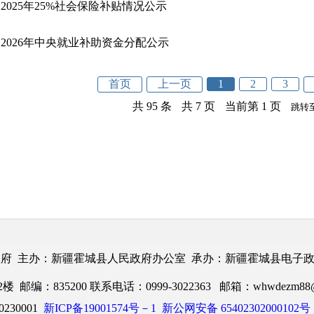
2025年25%社会保险补贴情况公示
2026年中央就业补助资金分配公示
首页
上一页
1
2
3
共 95 条
共 7 页
当前第 1 页
跳转
府 主办：新疆霍城县人民政府办公室 承办：新疆霍城县电子
：835200 联系电话：0999-3022363 邮箱：whwdezm88@1
230001
新ICP备19001574号－1
新公网安备 65402302000102号