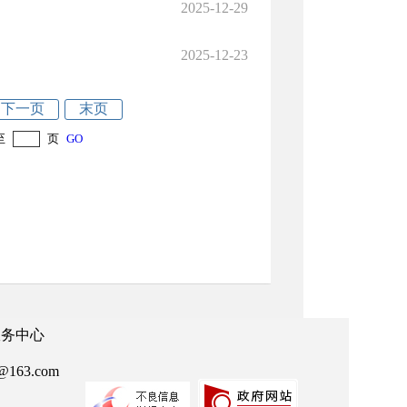
2025-12-29
2025-12-23
下一页
末页
至
页
GO
政务中心
63.com