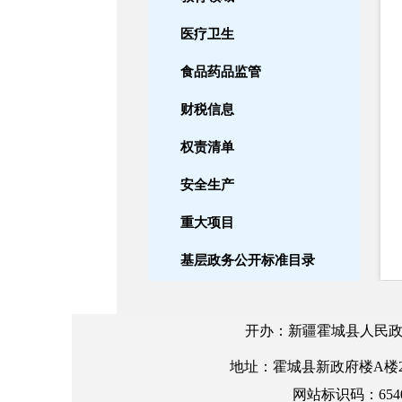
医疗卫生
食品药品监管
财税信息
权责清单
安全生产
重大项目
基层政务公开标准目录
设立变更
开办：新疆霍城县人民政
自然资源
地址：霍城县新政府楼A楼2楼 邮编
养老服务
网站标识码：6540