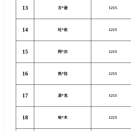
13
古*逊
1215
14
吐*依
1215
15
阿*尔
1215
16
热*拉
1215
17
居*克
1215
18
哈*木
1215