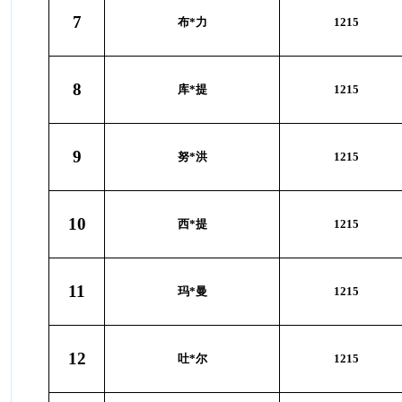
7
布*力
1215
8
库*提
1215
9
努*洪
1215
10
西*提
1215
11
玛*曼
1215
12
吐*尔
1215