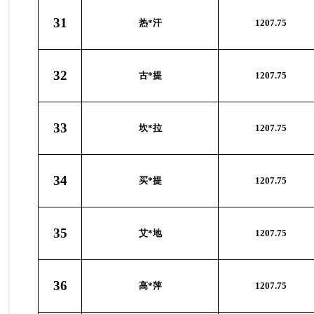
31
热*汗
1207.75
32
古*提
1207.75
33
坎*拉
1207.75
34
买*提
1207.75
35
艾*地
1207.75
36
高*萍
1207.75