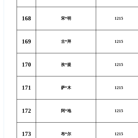
168
宋*明
1215
169
古*拜
1215
170
孜*提
1215
171
萨*木
1215
172
阿*地
1215
173
布*尔
1215