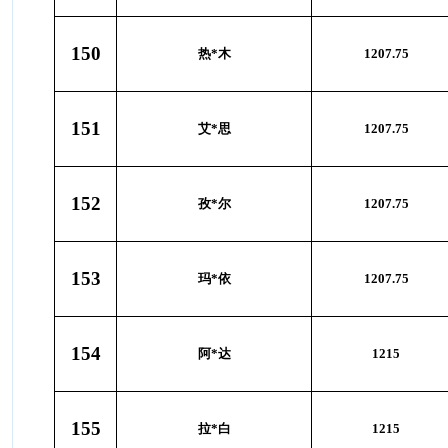
150
热*木
1207.75
151
艾*思
1207.75
152
孜*尔
1207.75
153
玛*依
1207.75
154
阿*达
1215
155
拉*白
1215