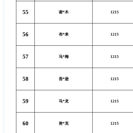
55
谢*木
1215
56
布*来
1215
57
马*梅
1215
58
吾*逊
1215
59
马*龙
1215
60
努*克
1215