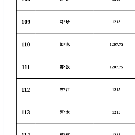
109
马*珍
1215
110
加*克
1207.75
111
赛*孜
1207.75
112
布*江
1215
113
阿*木
1215
114
韩*梅
1215