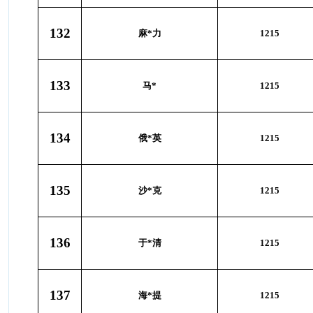
132
麻*力
1215
133
马*
1215
134
俄*英
1215
135
沙*克
1215
136
于*清
1215
137
海*提
1215