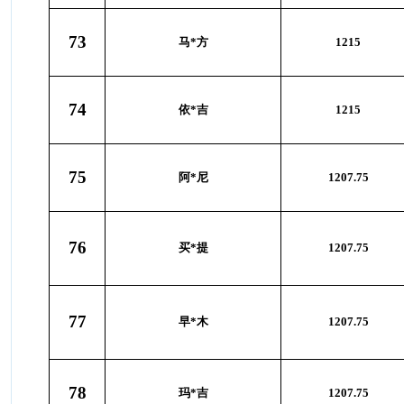
73
马*方
1215
74
依*吉
1215
75
阿*尼
1207.75
76
买*提
1207.75
77
早*木
1207.75
78
玛*吉
1207.75