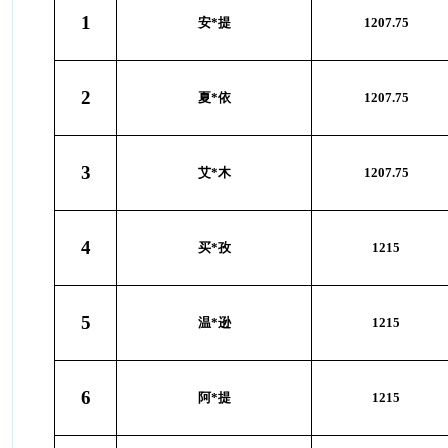
1
安*提
1207.75
2
夏*依
1207.75
3
艾*木
1207.75
4
买*孜
1215
5
温*逊
1215
6
阿*提
1215