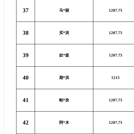
37
马*丽
1207.75
38
买*洪
1207.75
39
奴*提
1207.75
40
期*洪
1215
41
帕*孜
1207.75
42
阿*木
1207.75