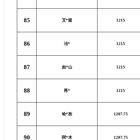
85
艾*提
1215
86
冶*
1215
87
如*山
1215
88
再*
1215
89
哈*孜
1207.75
90
阿*木
1207.75