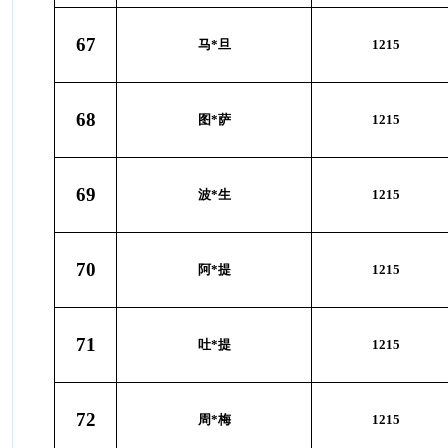
67
马*旦
1215
68
图*萨
1215
69
波*生
1215
70
阿*提
1215
71
吐*提
1215
72
周*梅
1215