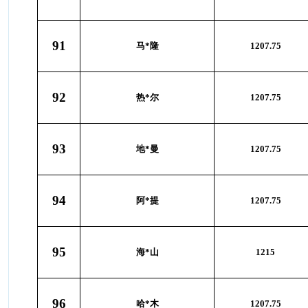
91
马*隆
1207.75
92
热*尔
1207.75
93
地*曼
1207.75
94
阿*提
1207.75
95
海*山
1215
96
哈*木
1207.75