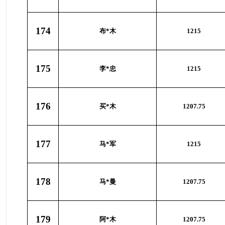
174
布*木
1215
175
李*忠
1215
176
买*木
1207.75
177
马*军
1215
178
马*曼
1207.75
179
阿*木
1207.75