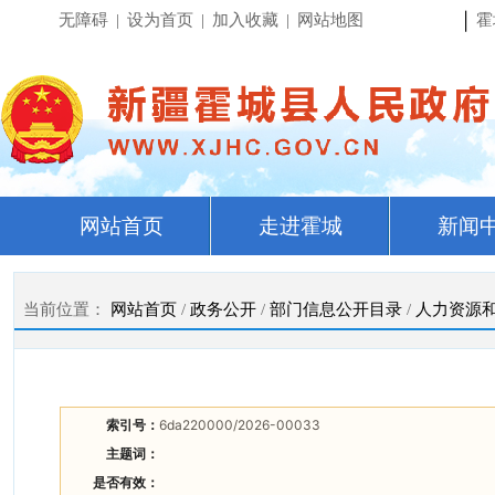
|
无障碍
|
设为首页
|
加入收藏
|
网站地图
霍
网站首页
走进霍城
新闻
当前位置：
网站首页
/
政务公开
/
部门信息公开目录
/
人力资源
索引号：
6da220000/2026-00033
主题词：
是否有效：