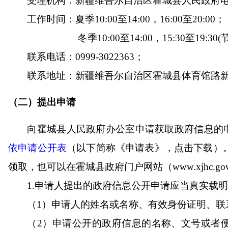
受理机构：新疆维吾尔自治区霍城县人民政府
工作时间：夏季
10:00至14:00，16:00至20:00
；
冬季
10:00至14:00，15:30至19:3
联系电话：
0999-
3022363
；
联系地址：新疆维吾尔自治区霍城县
体育馆路
（二）提出申请
向
霍城县人民政府办公室
申请获取政府信息的
依申请公开表
（以下简称《申请表》，点击下载）
领取，也可以在
霍城县
政府门户网站（
www.xj
hc
.g
1.申请人提出的政府信息公开申请应当真实载
（
1）申请人的姓名或名称、有效身份证明、联
（
2）申请公开的政府信息的名称、文号或者