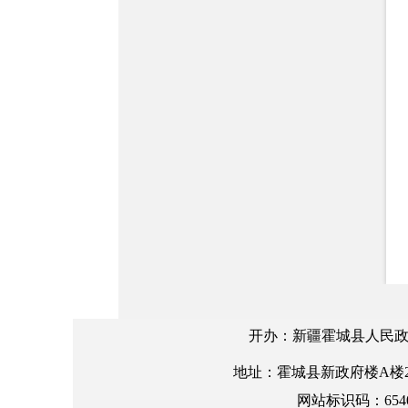
开办：新疆霍城县人民政
地址：霍城县新政府楼A楼2楼 邮编
网站标识码：6540