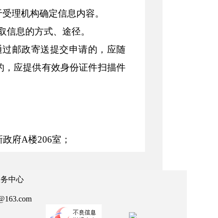
于受理机构确定信息内容。
取信息的方式、途径。
通过邮政寄送提交申请的，应随
的，应提供有效身份证件扫描件
新政府
A楼206室
；
0(节假日除外)
；
政务中心
63.com