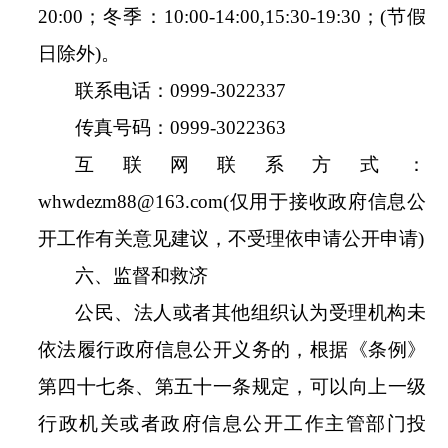
20
:
00；冬季：
10
:
00
-
14
:
00
,
15
:
30
-
19
:
30；
(
节假
日除外
)
。
联系电话：
0999-3022337
传真号码：
0999-3022363
互联网联系方式：
whwdezm88
@
163.com
(
仅用于接收政府信息公
开工作有关意见建议，不受理依申请公开申请
)
六、监督和救济
公民、法人或者其他组织认为受理机构未
依法履行政府信息公开义务的，根据《条例》
第四十七条、第五十一条规定，可以向上一级
行政机关或者政府信息公开工作主管部门投