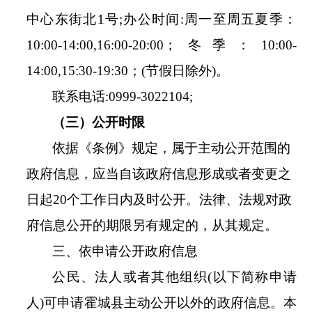
中心东街北
1号
;
办公时间
:
周一至周五
夏季：
10
:
00
-
14
:
00
,
16
:
00
-
20
:
00；冬季：
10
:
00
-
14
:
00
,
15
:
30
-
19
:
30；
(
节假日除外
)
。
联系电话
:
0999
-
3022104
;
（三）公开时限
依据《条例》规定，属于主动公开范围的
政府信息，应当自该政府信息形成或者变更之
日起20个工作日内及时公开。法律、法规对政
府信息公开的期限另有规定的，从其规定。
三、依申请公开政府信息
公民、法人或者其他组织
(
以下简称申请
人
)
可申请
霍城县
主动公开以外的政府信息。本