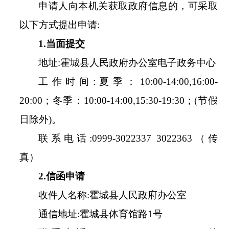
申请人向本机关获取政府信息的，可采取
以下方式提出申请
:
1.
当面提交
地址
:
霍城县人民政府办公室电子政务中心
工作时间
:
夏季：
10
:
00
-
14
:
00
,
16
:
00
-
20
:
00；冬季：
10
:
00
-
14
:
00
,
15
:
30
-
19
:
30；
(
节假
日除外
)
。
联系电话
:
0999-3022337 3022363（传
真）
2.
信函
申请
收件人名称
:
霍城县人民政府办公室
通信地址
:
霍城县体育馆路
1号