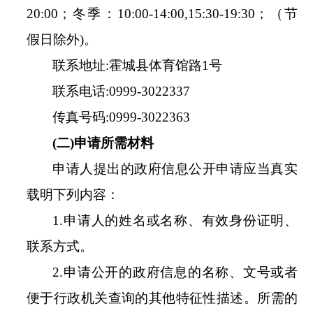
20
:
00；冬季：
10
:
00
-
14
:
00
,
15
:
30
-
19
:
30；（
节
假日除外
)
。
联系地址
:
霍城县体育馆路
1号
联系电话
:
0999-3022337
传真号码
:
0999-3022363
(
二
)
申请所需材料
申请人提出的政府信息公开申请应当真实
载明下列内容：
1.
申请人的姓名或名称、有效身份证明、
联系方式。
2.
申请公开的政府信息的名称、文号或者
便于行政机关查询的其他特征性描述。所需的