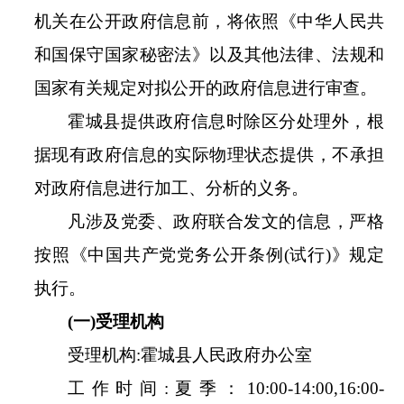
机关在公开政府信息前，将依照《中华人民共
和国保守国家秘密法》以及其他法律、法规和
国家有关规定对拟公开的政府信息进行审查。
霍城县
提供政府信息时除区分处理外，根
据现有政府信息的实际物理状态提供，不承担
对政府信息进行加工、分析的义务。
凡涉及党委、政府联合发文的信息，严格
按照《中国共产党党务公开条例
(
试行
)
》规定
执行。
(
一
)
受理机构
受理机构
:
霍城县人民政府办公室
工作时间
:
夏季
：
10
:
00
-
14
:
00
,
16
:
00
-