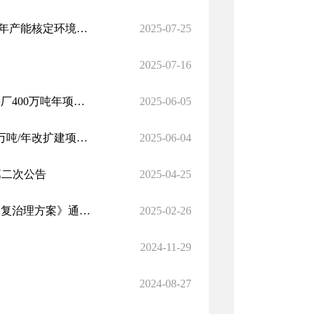
伊犁新矿煤业有限责任公司伊宁矿区北区伊犁四号矿井900万吨/年产能核定环境影响报告书全文公示
2025-07-25
2025-07-16
新疆伊河紫禁矿业有限公司新疆伊宁矿区北区窄梁子矿井及选煤厂400万吨年项目环境影响评价工作第一次公告
2025-06-05
关于伊犁新矿煤业有限责任公司伊宁矿区北区伊犁四号煤矿900万吨/年改扩建项目环境影响评价公众参与的公告
2025-06-04
第二次公告
2025-04-25
《伊犁新矿煤业有限责任公司伊犁四号矿井西侧冲沟地质环境恢复治理方案》通过审查的公告
2025-02-26
2024-11-29
2024-08-27