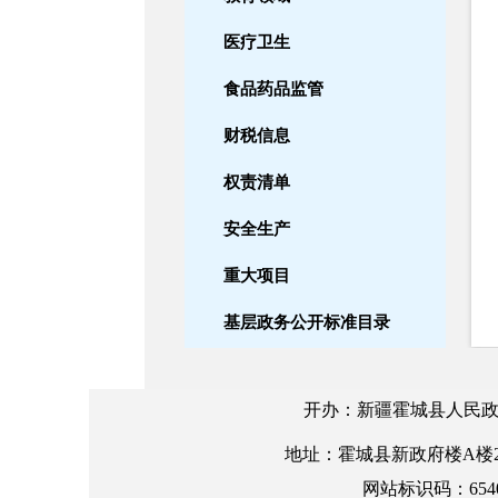
医疗卫生
食品药品监管
财税信息
权责清单
安全生产
重大项目
基层政务公开标准目录
设立变更
开办：新疆霍城县人民政
自然资源
地址：霍城县新政府楼A楼2楼 邮编
养老服务
网站标识码：6540