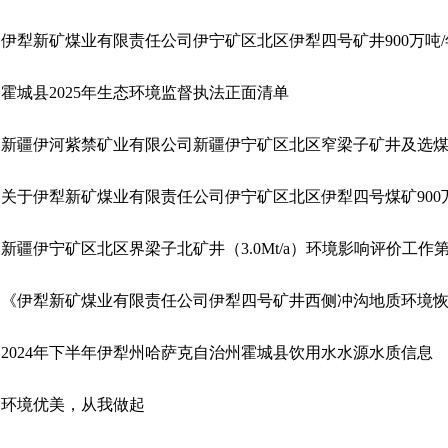
霍城县2025年生态环境监督执法正面清单
新疆伊宁矿区北区界梁子北矿井（3.0Mt/a）环境影响评价工作
2024年下半年伊犁州哈萨克自治州霍城县饮用水水源水质信息
环境优美，从我做起