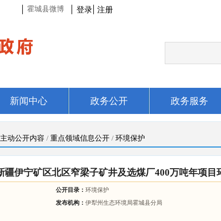
|
|
登录
|
注册
霍城县微博
新闻中心
政务公开
政务服务
主动公开内容
/
重点领域信息公开
/
环境保护
新疆伊宁矿区北区窄梁子矿井及选煤厂400万吨年项目
公开目录：
环境保护
发布机构：
伊犁州生态环境局霍城县分局