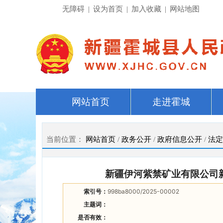
无障碍
|
设为首页
|
加入收藏
|
网站地图
网站首页
走进霍城
当前位置：
网站首页
/
政务公开
/
政府信息公开
/
法定
新疆伊河紫禁矿业有限公司
索引号：
998ba8000/2025-00002
主题词：
是否有效：