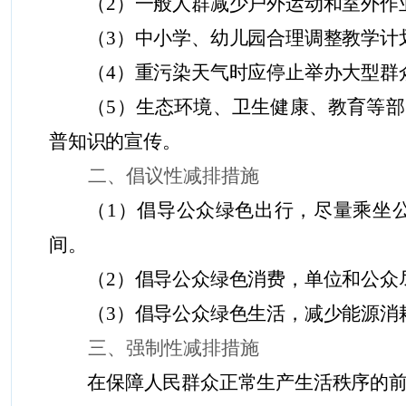
（
2
）一般人群减少户外运动和室外作
（
3
）中小学、幼儿园合理调整教学计
（
4
）重污染天气时应停止举办大型群
（
5
）生态环境、卫生健康、教育等部
普知识的宣传。
二、倡议性减排措施
（
1
）倡导公众绿色出行，尽量乘坐
间。
（
2
）倡导公众绿色消费，单位和公众
（
3
）倡导公众绿色生活，减少能源消
三、强制性减排措施
在保障
人民群众
正常生产生活秩序的