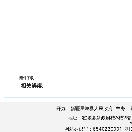
附件下载:
相关解读:
开办：新疆霍城县人民政府 主办：
地址：霍城县新政府楼A楼2楼 邮
网站标识码：6540230001
新I