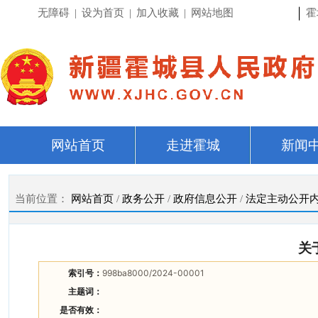
|
无障碍
|
设为首页
|
加入收藏
|
网站地图
霍
网站首页
走进霍城
新闻
当前位置：
网站首页
/
政务公开
/
政府信息公开
/
法定主动公开
关
索引号：
998ba8000/2024-00001
主题词：
是否有效：