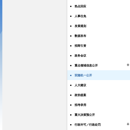
热点回应
人事任免
发展规划
数据发布
招商引资
政务会议
+
重点领域信息公开
双随机一公开
人大建议
政协提案
招考录用
重大决策预公开
+
行政许可／行政处罚