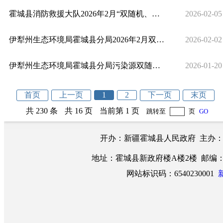
霍城县消防救援大队2026年2月“双随机、一公开”监督抽查计划
2026-02-05
伊犁州生态环境局霍城县分局2026年2月双随机一公开抽查事项及企业清单
2026-02-02
伊犁州生态环境局霍城县分局污染源双随机检查公示信息2026年1月
2026-01-20
首页
上一页
1
2
下一页
末页
共 230 条
共 16 页
当前第 1 页
跳转至
页
GO
开办：新疆霍城县人民政府 主办
地址：霍城县新政府楼A楼2楼 邮编：83520
网站标识码：6540230001