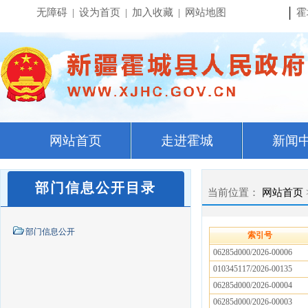
|
无障碍
|
设为首页
|
加入收藏
|
网站地图
霍
网站首页
走进霍城
新闻
部门信息公开目录
当前位置：
网站首页
部门信息公开
索引号
06285d000/2026-00006
010345117/2026-00135
06285d000/2026-00004
06285d000/2026-00003