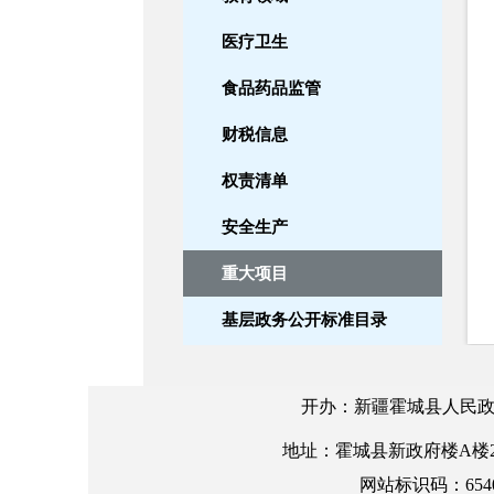
医疗卫生
食品药品监管
财税信息
权责清单
安全生产
重大项目
基层政务公开标准目录
设立变更
开办：新疆霍城县人民政
自然资源
地址：霍城县新政府楼A楼2楼 邮编
养老服务
网站标识码：6540