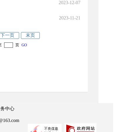
2023-12-07
2023-11-21
下一页
末页
至
页
GO
政务中心
63.com