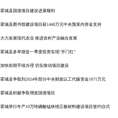
霍城县国债项目建设进展顺利
霍城县图书馆建设项目获1440万元中央预算内资金支持
大力发展现代农业 推进农村产业融合发展
霍城县多举措促一季度投资实现“开门红”
加快前期手续办理 切实推动项目建设
霍城县争取到2024年部分中央财政以工代赈资金1071万元
霍城县积极争取增发国债项目
霍城举行年产10万吨磷酸锰铁锂正极材料建设项目签约仪式