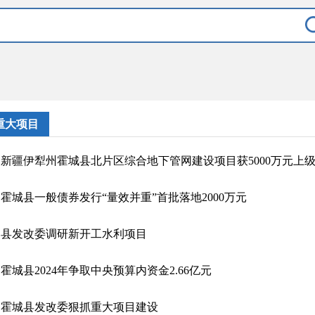
重大项目
新疆伊犁州霍城县北片区综合地下管网建设项目获5000万元上
霍城县一般债券发行“量效并重”首批落地2000万元
县发改委调研新开工水利项目
霍城县2024年争取中央预算内资金2.66亿元
霍城县发改委狠抓重大项目建设