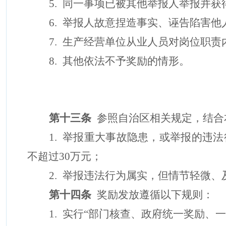
5.
同一事项已被其他举报人举报并获
6.
举报人故意捏造事实、诬告陷害他
7.
生产经营单位从业人员对岗位职责
8.
其他依法不予奖励的情形。
第十三条
参照自治区相关规定，结合
1.
举报重大事故隐患，或举报的违法
不超过
30
万元
；
2.
举报违法行为属实，但情节轻微、
第十四条
奖励发放遵循以下规则：
1.
实行
“
部门核查、政府统一奖励、一