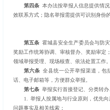
第四条
本办法按举报人信息提供情况
效联系方式；隐名举报需提供可识别身份
第五条
霍城
县安全生产委员会与防
奖励工作统筹协调、审核督办、奖励审定
领域举报受理、现场核查、依法处置工作
第六条
全县统一公开举报渠道，包
话、电子邮箱等，方便群众举报。
第七条
举报实行
首接登记、分类转办
1.
举报人按属地与行业原则，优先向
问题事实及相关线索；