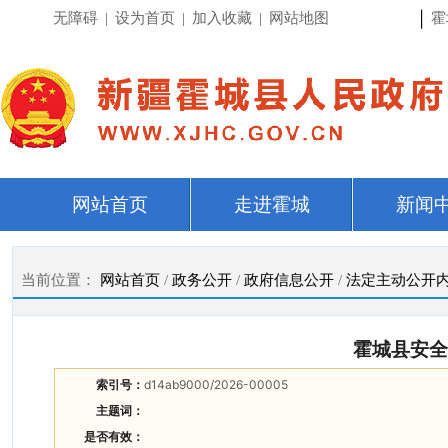
|
无障碍
|
设为首页
|
加入收藏
|
网站地图
霍
网站首页
走进霍城
新闻
当前位置：
网站首页
/
政务公开
/
政府信息公开
/
法定主动公开
霍城县安全
索引号：
d14ab9000/2026-00005
主题词：
是否有效：