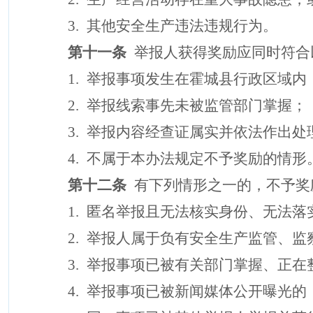
3.
其他安全生产
违
法违规行为。
第十一条
举报人获得奖励应同时符合
1.
举报事项发生在霍城县行政区域内
2.
举报线索事先未被监管部门掌握；
3.
举报内容经查证属实并依法作出处
4.
不属于本办法规定不予奖励的情形
第十二条
有下列情形之一的，不予奖
1.
匿名举报且无法核实身份、无法落
2.
举报人属于负有安全生产监管、监
3.
举报事项已被有关部门掌握、正在
4.
举报事项已被新闻媒体公开曝光的