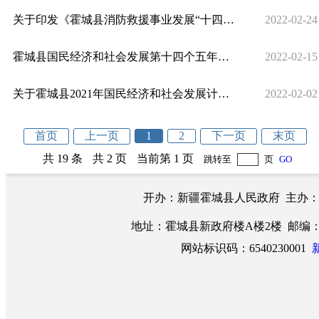
关于印发《霍城县消防救援事业发展“十四五”规划》的通知
2022-02-24
霍城县国民经济和社会发展第十四个五年规划纲要与2035年远景目标
2022-02-15
关于霍城县2021年国民经济和社会发展计划执行情况及2022年国民经济和社会发展计划（草案）的报告
2022-02-02
首页
上一页
1
2
下一页
末页
共 19 条
共 2 页
当前第 1 页
跳转至
页
GO
开办：新疆霍城县人民政府 主办
地址：霍城县新政府楼A楼2楼 邮编：83520
网站标识码：6540230001