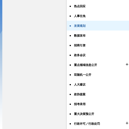
热点回应
人事任免
发展规划
数据发布
招商引资
政务会议
+
重点领域信息公开
双随机一公开
人大建议
政协提案
招考录用
重大决策预公开
+
行政许可／行政处罚