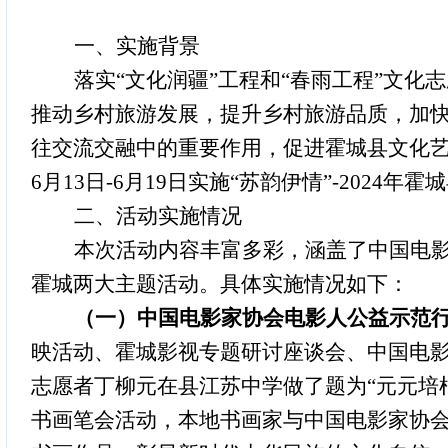
一、实施背景
落实
“文化润疆”工程和“春雨工程”文
推动
乡村旅游
发展
，
提升乡村旅游品质，加
往交流交融中的重要作用，促进霍城县文化
6月13日-6月19日
实施
“苏韵伊情”-2024年
二、活动实施情况
本次活动内容丰富多彩，涵盖了中国电
霍城
两大主题
活动。具体实施情况如下：
（一）中国电影家协会电影人公益示范
映活动、霍城影视专题研讨座谈会、中国电
志愿者丁柳元在县江苏中学做了题为“元元培
书画笔会活动，本地书画家与中国电影家协