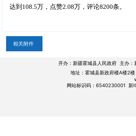
达到108.5万，点赞2.08万，评论8200条。
相关附件
开办：新疆霍城县人民政府 主办：
地址：霍城县新政府楼A楼2楼 邮
网站标识码：6540230001
新I