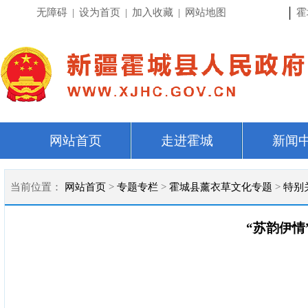
|
无障碍
|
设为首页
|
加入收藏
|
网站地图
霍
网站首页
走进霍城
新闻
当前位置：
网站首页
>
专题专栏
>
霍城县薰衣草文化专题
>
特别
“苏韵伊情