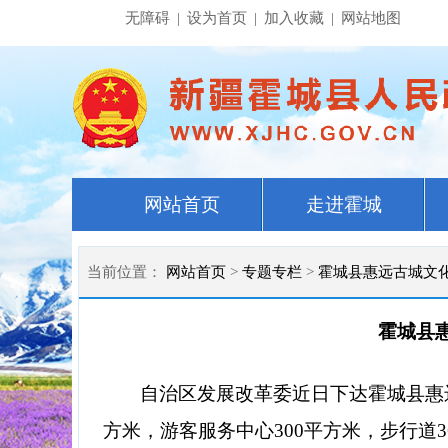
无障碍
|
设为首页
|
加入收藏
|
网站地图
网站首页
走进霍城
当前位置：
网站首页
>
专题专栏
>
霍城县惠远古城文
霍城县
自治区发展改革委近日下达霍城县惠远
方米，游客服务中心300平方米，步行道3