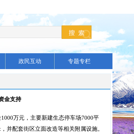
政民互动
专题专栏
资金支持
00万元，主要新建生态停车场7000平
00米，并配套街区立面改造等相关附属设施。