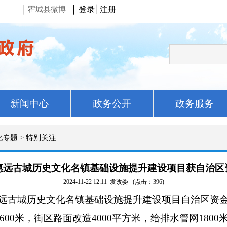
登录
|
注册
|
|
霍城县微博
新闻中心
政务公开
政务服务
化专题
>
特别关注
惠远古城历史文化名镇基础设施提升建设项目获自治区
2024-11-22 12:11
发改委
(点击：
396
)
古城历史文化名镇基础设施提升建设项目自治区资金10
600米，街区路面改造4000平方米，给排水管网18