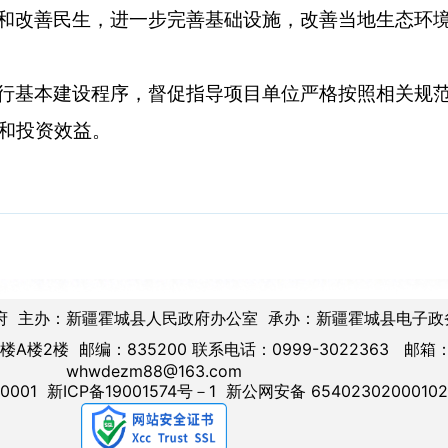
和改善民生，进一步完善基础设施，改善当地生态环
行基本建设程序，督促指导项目单位严格按照相关规
和投资效益。
府 主办：新疆霍城县人民政府办公室 承办：新疆霍城县电子政
楼2楼 邮编：835200 联系电话：0999-3022363 邮箱
whwdezm88@163.com
0001
新ICP备19001574号－1
新公网安备 6540230200010