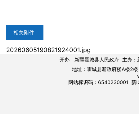
相关附件
20260605190821924001.jpg
开办：新疆霍城县人民政府 主办：
地址：霍城县新政府楼A楼2楼 邮
网站标识码：6540230001
新I