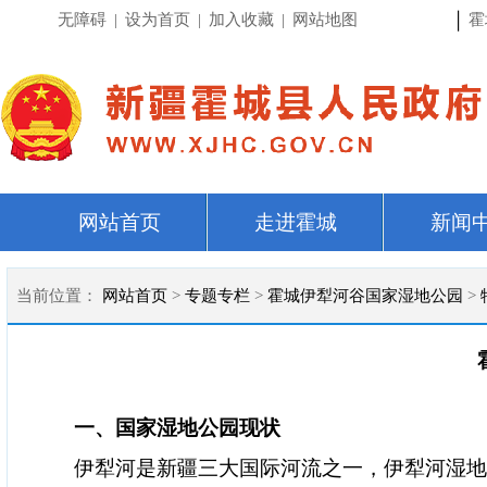
|
无障碍
|
设为首页
|
加入收藏
|
网站地图
霍
网站首页
走进霍城
新闻
当前位置：
网站首页
>
专题专栏
>
霍城伊犁河谷国家湿地公园
>
一、国家
湿地公园
现状
伊犁河是新疆三大国际河流之一，伊犁河湿