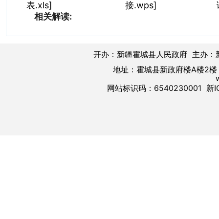
表.xls]
接.wps]
相关解读:
开办：新疆霍城县人民政府 主办：
地址：霍城县新政府楼A楼2楼 邮
网站标识码：6540230001
新I