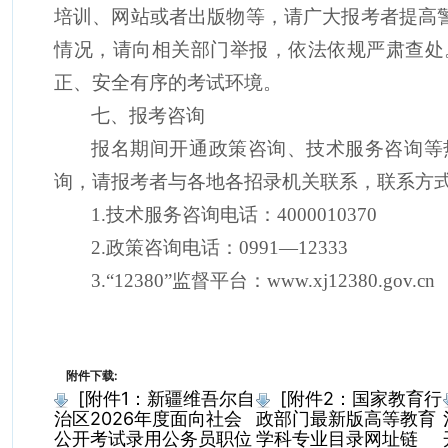
培训、网站或者出版物等，请广大报考者提高
情况，请向相关部门举报，依法依规严肃查处
正、安全有序的考试环境。
七、报考咨询
报名期间开通政策咨询、技术服务咨询等
询，请报考者与
各地各
招录机关联系，联系方
1
.技术服务咨询电话：
4000010370
2.
政策咨询电话：
0991
—
12333
3
.
“
12380
”
监
督平台：
www.xj12380.gov.cn
附件下载:
[附件1：新疆维吾尔自
[附件2：国家教育行
治区2026年度面向社会
政部门最新版高等教育
公开考试录用公务员职位
学科专业目录网址链