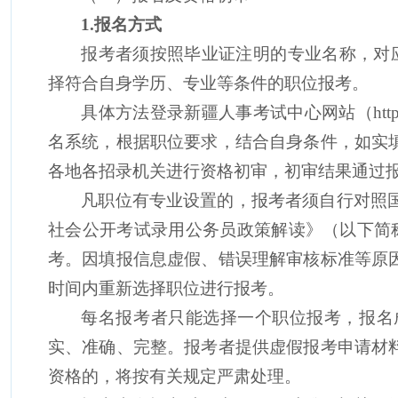
1.
报名方式
报考
者
须按照毕业证注明的专业名称，对
择符合自身学历、专业
等
条件的职位报考。
具体方法登录
新疆
人事考试中心网站（
htt
名系统，根据职位要求，结合自身条件，如实
各
地各
招录机关进行资格初审，初审
结果
通过
凡职位有专业设置的，
报考者
须自行对照
社会公开考试录用公务员政策解读》（以下简
考。因填报信息虚假、错误理解审核标准等原
时间内重新选择职位进行报考。
每名
报考者
只能选择一个职位报考，报名
实、准确、完整。报考者提供虚假报考申请材
资格的，将按有关规定严肃处理。