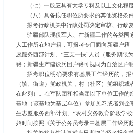
（七）
一般应具有大学专科及以上文化程
（八）
具备拟任职位所要求的其他资格条
报考行政机关中行政处罚决定审核、行政
驻疆部队现役军人、在新疆工作的各类国
人工作所在地户籍，可报考专门面向新疆户籍
愿服务
西部计划、
“
三支一扶
”
人员（服务期限
籍；新疆生产建设兵团户籍可视同为自治区户
招考职位明确要求有基层工作经历的，报
（镇、街道）党政机关，村（社区）党组织或
在此列）。在军队团和相当团以下单位工作的
基地（该基地为基层单位）参加见习或者到企
生志愿服务西部计划、
“
农村义务教育阶段学校
始时间按照《关于公务员考录中基层工作经历
相关资格条件计算截止日期均为招考报名