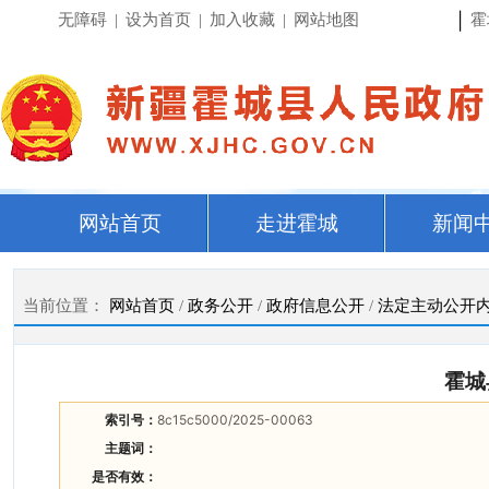
|
无障碍
|
设为首页
|
加入收藏
|
网站地图
霍
网站首页
走进霍城
新闻
当前位置：
网站首页
/
政务公开
/
政府信息公开
/
法定主动公开
霍城
索引号：
8c15c5000/2025-00063
主题词：
是否有效：