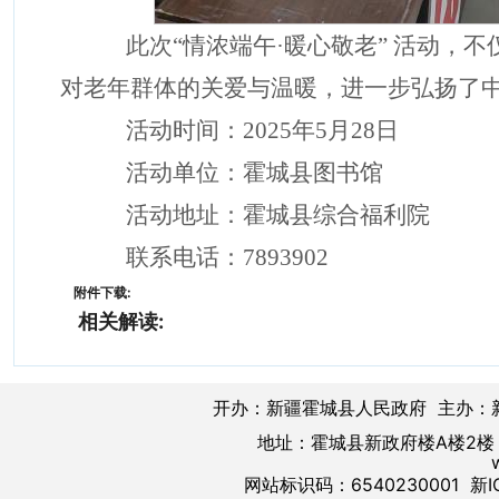
此次“情浓端午·暖心敬老” 活动
对老年群体的关爱与温暖，进一步弘扬了
活动时间：2025年5月28日
活动单位：霍城县图书馆
活动地址：霍城县综合福利院
联系电话：7893902
附件下载:
相关解读:
开办：新疆霍城县人民政府 主办：
地址：霍城县新政府楼A楼2楼 邮
网站标识码：6540230001
新I