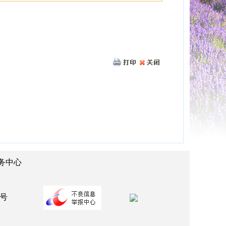
务中心
：
2号