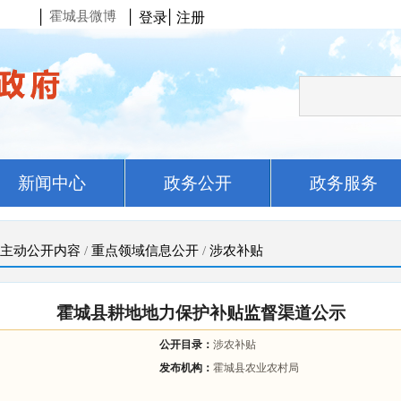
|
|
登录
|
注册
霍城县微博
新闻中心
政务公开
政务服务
主动公开内容
/
重点领域信息公开
/
涉农补贴
霍城县耕地地力保护补贴监督渠道公示
公开目录：
涉农补贴
发布机构：
霍城县农业农村局