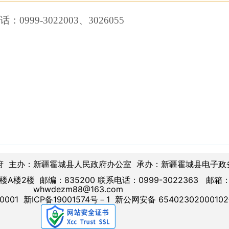
99-3022003、3026055
府 主办：新疆霍城县人民政府办公室 承办：新疆霍城县电子政
楼2楼 邮编：835200 联系电话：0999-3022363 邮箱
whwdezm88@163.com
0001
新ICP备19001574号－1
新公网安备 6540230200010