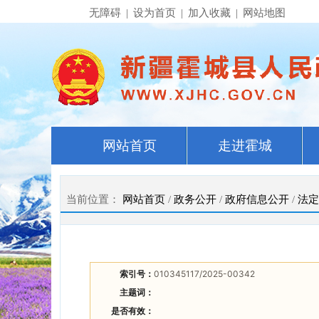
无障碍
|
设为首页
|
加入收藏
|
网站地图
网站首页
走进霍城
当前位置：
网站首页
/
政务公开
/
政府信息公开
/
法定
索引号：
010345117/2025-00342
主题词：
是否有效：