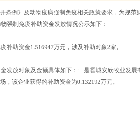
公开条例》及动物疫病强制免疫相关政策要求，为规范
年动物强制免疫补助资金发放情况公示如下：
疫补助资金1.516947万元，涉及补助对象2家。
助资金发放对象及金额具体如下：一是霍城安欣牧业发
猪场，该企业获得的补助资金为0.132192万元。