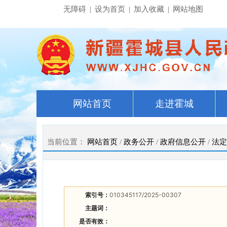
无障碍
|
设为首页
|
加入收藏
|
网站地图
网站首页
走进霍城
当前位置：
网站首页
/
政务公开
/
政府信息公开
/
法定
索引号：
010345117/2025-00307
主题词：
是否有效：