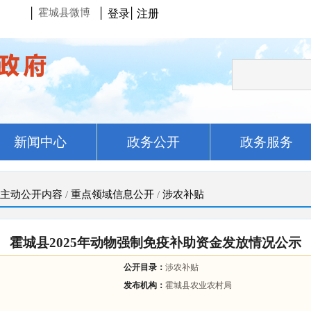
|
|
登录
|
注册
霍城县微博
新闻中心
政务公开
政务服务
主动公开内容
/
重点领域信息公开
/
涉农补贴
霍城县2025年动物强制免疫补助资金发放情况公示
公开目录：
涉农补贴
发布机构：
霍城县农业农村局