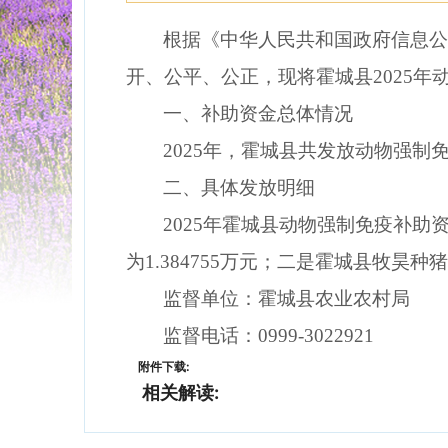
根据《中华人民共和国政府信息
开、公平、公正，现将霍城县2025
一、补助资金总体情况
2025年，霍城县共发放动物强制免
二、具体发放明细
2025年霍城县动物强制免疫补
为1.384755万元；二是霍城县牧昊种
监督单位：霍城县农业农村局
监督电话：0999-3022921
附件下载:
相关解读: