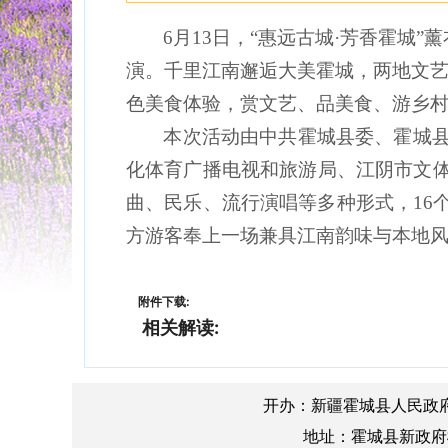
6月13日，“惠远古城·芳香霍城
演。千里江南邂逅大美霍城，两地文
色美食体验，赏文艺、品美食、游乡
本次活动由中共霍城县委、霍城
化体育广播电视和旅游局、江阴市文
曲、民乐、流行演唱等多种形式，
1
方游客奉上一场兼具江南韵味与本地
附件下载:
相关解读:
开办：新疆霍城县人民政
地址：霍城县新政府楼A