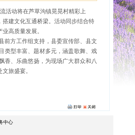
化交流活动将在芦草沟镇晃晃村精彩上
，搭建文化互通桥梁。活动同步结合特
产业高质量发展。
县前方工作组支持，县委宣传部、县文
目类型丰富、题材多元，涵盖歌舞、戏
食飘香、乐曲悠扬，为现场广大群众和八
赴文旅盛宴。
务中心
：