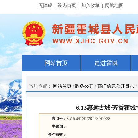
无障碍
|
设为首页
|
加入收藏
|
网站地图
网站首页
走进霍城
当前位置：
网站首页
/
政务公开
/
部门信息公开目录
/
6.13惠远古城·芳香
索引号：
8c15c5000/2026-00023
主题词：
是否有效：