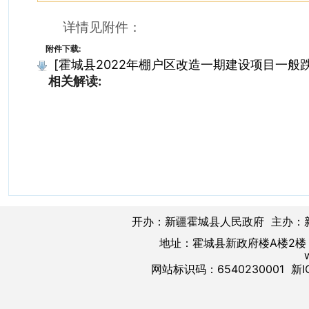
详情见附件：
附件下载:
[霍城县2022年棚户区改造一期建设项目一般跌落
相关解读:
开办：新疆霍城县人民政府 主办：
地址：霍城县新政府楼A楼2楼 邮
网站标识码：6540230001
新I