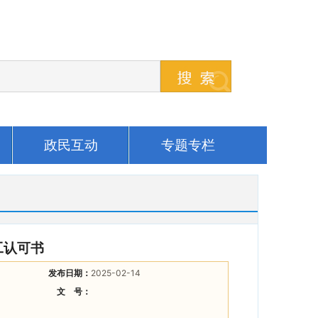
政民互动
专题专栏
工认可书
发布日期：
2025-02-14
文 号：