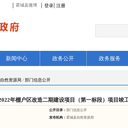
|
|
登录
|
注册
霍城县微博
新闻中心
政务公开
政务服务
自然资源局
/
部门信息公开
2022年棚户区改造二期建设项目（第一标段）项目竣
公开目录：
部门信息公开
发布机构：
霍城县自然资源局