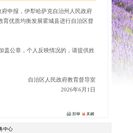
政府申报，
伊犁哈萨克自治州
人民政府
务教育优质均衡发展
霍城
县进行自治区督
并加盖公章，个人反映情况的，请提供姓
自治区人民政府教育督导室
2026年
6
月
1日
务中心