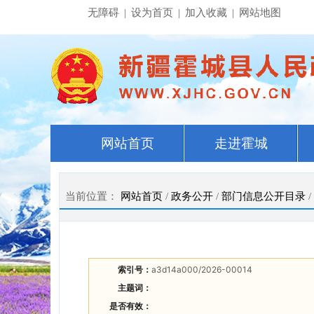
无障碍
|
设为首页
|
加入收藏
|
网站地图
网站首页
走进霍城
当前位置：
网站首页
/
政务公开
/
部门信息公开目录
/
索引号：
a3d14a000/2026-00014
主题词：
是否有效：