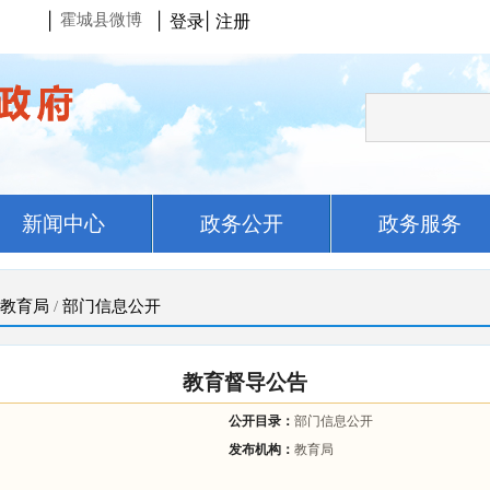
|
|
登录
|
注册
霍城县微博
新闻中心
政务公开
政务服务
教育局
/
部门信息公开
教育督导公告
公开目录：
部门信息公开
发布机构：
教育局