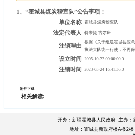
1
、“霍城县煤炭稽查队”公告事项：
单位名称
霍城县煤炭稽查队
法定代表人
特来提.古尔班
根据《关于组建霍城县应急
注销理由
执法大队统一行使，不再保
设立时间
2005-10-22 00:00:00.0
注销时间
2023-03-24 16:41:36.0
附件下载:
相关解读:
开办：新疆霍城县人民政府 主办：
地址：霍城县新政府楼A楼2楼 邮