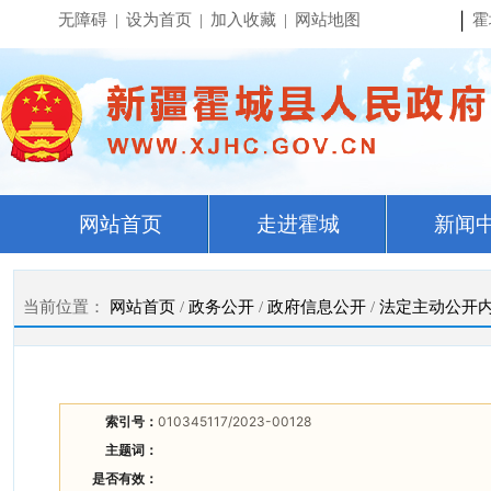
|
无障碍
|
设为首页
|
加入收藏
|
网站地图
霍
网站首页
走进霍城
新闻
当前位置：
网站首页
/
政务公开
/
政府信息公开
/
法定主动公开
索引号：
010345117/2023-00128
主题词：
是否有效：