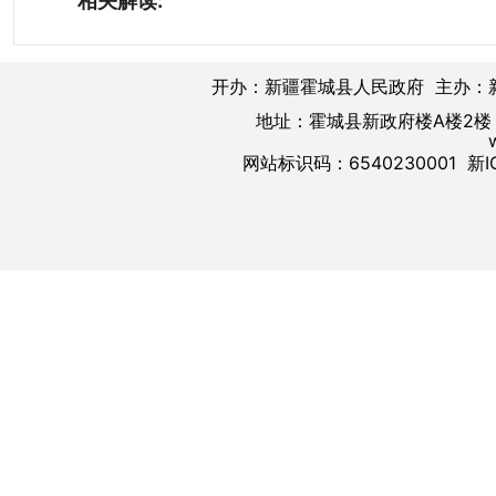
相关解读:
开办：新疆霍城县人民政府 主办：
地址：霍城县新政府楼A楼2楼 邮
网站标识码：6540230001
新I