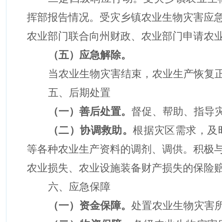
挥部报告情况。受灾乡镇农业生物灾害应
农业部门联合向
州
财政、农业部门申请农
（
五
）应急解除。
当农业
生物
灾害结束，农业生产恢复
五、后期处置
（
一
）善后处置。
督促、帮助、指导
（
二
）协调救助。
根据灾区需求，及
等各种农业生产资料的调剂、调供。积极
农业损失、农业设施装备财产损失的保险
六、应急保障
（
一
）资金保障。
处置农业生物灾害