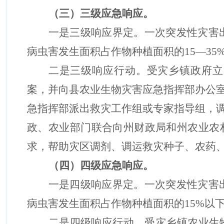
（
三
）三级应急响应。
一是三级响应界定。一次突发性灾害
病虫害发生面积占作物种植面积的15—3
二是三级响应行动。受灾乡镇政府立
案，并向县农业生物灾害应急指挥部办公
急指挥部派出救灾工作组或专家指导组，
政、农业部门联合向
州
财政局和
州
农业农
求，帮助灾区调剂、调运救灾种子、农药
（
四
）四级应急响应。
一是四级响应界定。一次突发性灾害
病虫害发生面积占作物种植面积的15%以
二是四级响应行动。受灾乡镇农业生