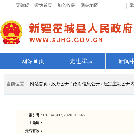
|
无障碍
|
设为首页
|
加入收藏
|
网站地图
霍
网站首页
走进霍城
新闻
当前位置：
网站首页
/
政务公开
/
政府信息公开
/
法定主动公开
索引号：
010345117/2026-00145
主题词：
是否有效：