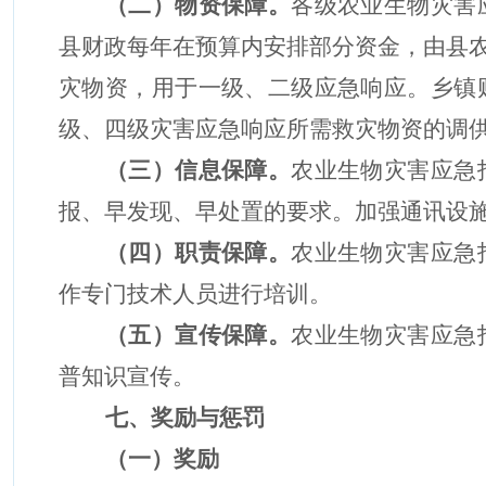
（
二
）物资保障。
各级农业生物灾害
县财政每年在预算内安排部分资金，由县
灾物资，用于一级、二级应急响应。乡镇
级、四级灾害应急响应所需救灾物资的调
（
三
）信息保障。
农业生物灾害应急
报、早发现、早处置的要求。加强通讯设
（
四
）职责保障。
农业生物灾害应急
作专门技术人员进行培训。
（
五
）宣传保障。
农业生物灾害应急
普知识宣传。
七、奖励与惩罚
（一）奖励