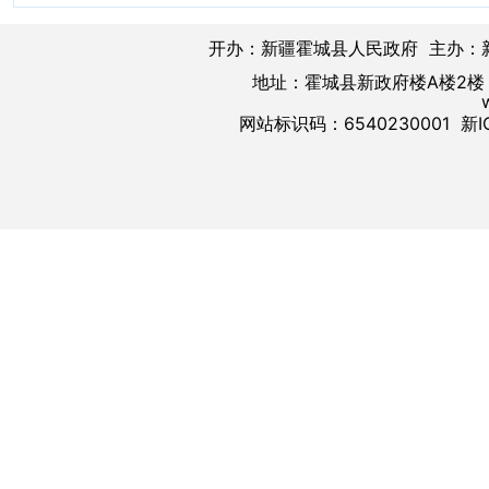
开办：新疆霍城县人民政府 主办：
地址：霍城县新政府楼A楼2楼 邮
网站标识码：6540230001
新I