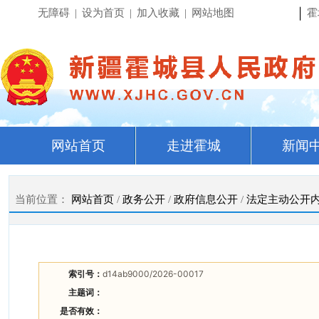
|
无障碍
|
设为首页
|
加入收藏
|
网站地图
霍
网站首页
走进霍城
新闻
当前位置：
网站首页
/
政务公开
/
政府信息公开
/
法定主动公开
索引号：
d14ab9000/2026-00017
主题词：
是否有效：