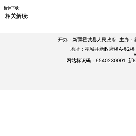
附件下载:
相关解读:
开办：新疆霍城县人民政府 主办：
地址：霍城县新政府楼A楼2楼 邮
网站标识码：6540230001
新I