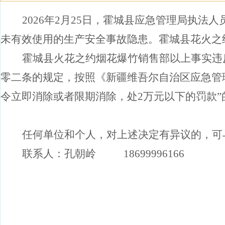
2026
年
2
月
25
日，霍城县应急管理局执法人
未有效使用的生产安全事故隐患。霍城县花火之
霍城县火花之约烟花爆竹销售部以上事实违
零二条的规定，按照《新疆维吾尔自治区应急管
令立即消除或者限期消除，处
2
万元以下的罚款
”
任何单位和个人，对上述决定有异议的，可
联系人：孔朝岭
18699996166