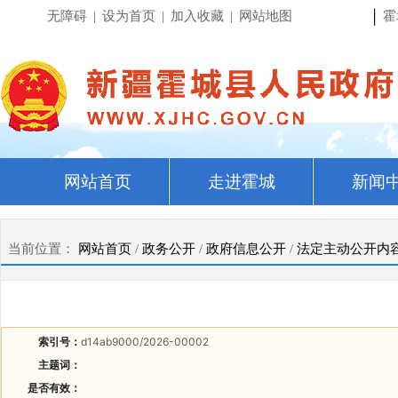
|
无障碍
|
设为首页
|
加入收藏
|
网站地图
霍
网站首页
走进霍城
新闻
当前位置：
网站首页
/
政务公开
/
政府信息公开
/
法定主动公开内
索引号：
d14ab9000/2026-00002
主题词：
是否有效：