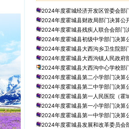
2024年度霍城经济开发区管委会部
2024年度霍城县财政局部门决算公
2024年度霍城县残疾人联合会部门
2024年度霍城县初级中学部门决算
2024年度霍城县大西沟乡卫生院部
2024年度霍城县大西沟镇人民政府
2024年度霍城县大西沟中心学校部
2024年度霍城县第二小学部门决算
2024年度霍城县第二中学部门决算
2024年度霍城县第一人民医院（
2024年度霍城县第一小学部门决算
2024年度霍城县第一中学部门决算
2024年度霍城县发展和改革委员会