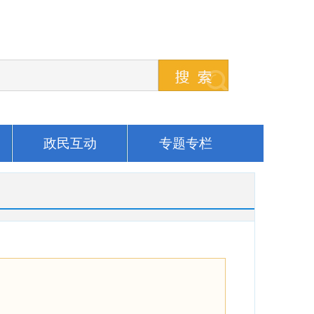
政民互动
专题专栏