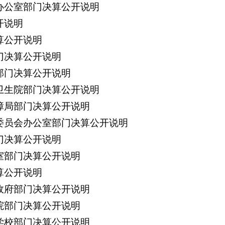
理办公室部门决算公开说明
开说明
算公开说明
门决算公开说明
部门决算公开说明
）卫生院部门决算公开说明
保障局部门决算公开说明
务委员会办公室部门决算公开说明
门决算公开说明
室部门决算公开说明
算公开说明
民政府部门决算公开说明
院部门决算公开说明
心学校部门决算公开说明