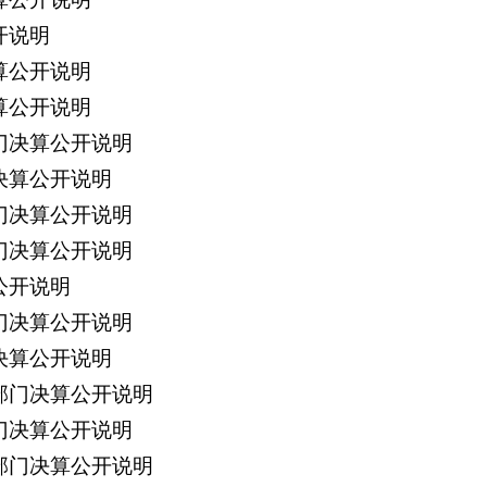
开说明
算公开说明
算公开说明
门决算公开说明
决算公开说明
门决算公开说明
门决算公开说明
公开说明
门决算公开说明
决算公开说明
部门决算公开说明
门决算公开说明
部门决算公开说明