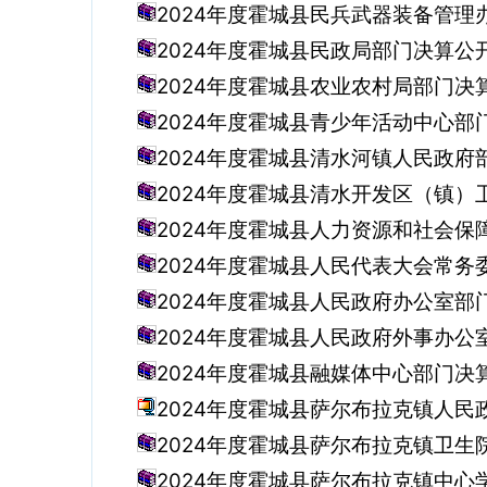
2024年度霍城县民兵武器装备管
2024年度霍城县民政局部门决算公
2024年度霍城县农业农村局部门决
2024年度霍城县青少年活动中心部
2024年度霍城县清水河镇人民政府
2024年度霍城县清水开发区（镇
2024年度霍城县人力资源和社会
2024年度霍城县人民代表大会常
2024年度霍城县人民政府办公室部
2024年度霍城县人民政府外事办公
2024年度霍城县融媒体中心部门决
2024年度霍城县萨尔布拉克镇人
2024年度霍城县萨尔布拉克镇卫生
2024年度霍城县萨尔布拉克镇中