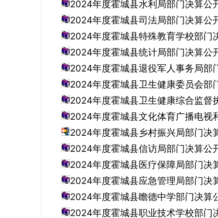
2024年度霍城县水利局部门决算公
2024年度霍城县司法局部门决算公
2024年度霍城县特殊教育学校部门
2024年度霍城县统计局部门决算公
2024年度霍城县退役军人事务局部
2024年度霍城县卫生健康委员会部
2024年度霍城县卫生健康综合监
2024年度霍城县文化体育广播电
2024年度霍城县乡村振兴局部门决
2024年度霍城县信访局部门决算公
2024年度霍城县医疗保障局部门决
2024年度霍城县应急管理局部门决
2024年度霍城县瞻德中学部门决算
2024年度霍城县职业技术学校部门