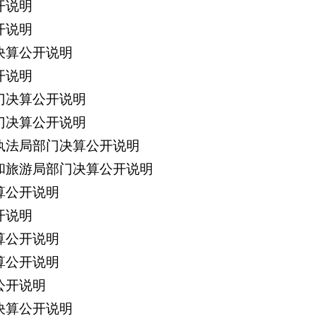
开说明
开说明
决算公开说明
开说明
门决算公开说明
门决算公开说明
督执法局部门决算公开说明
视和旅游局部门决算公开说明
算公开说明
开说明
算公开说明
算公开说明
公开说明
决算公开说明