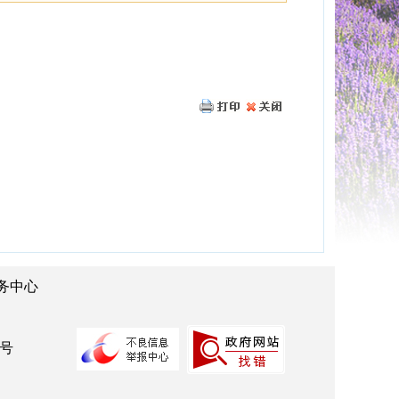
务中心
：
2号