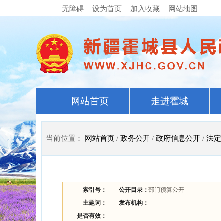
无障碍
|
设为首页
|
加入收藏
|
网站地图
网站首页
走进霍城
当前位置：
网站首页
/
政务公开
/
政府信息公开
/
法定
索引号：
公开目录：
部门预算公开
主题词：
发布机构：
是否有效：