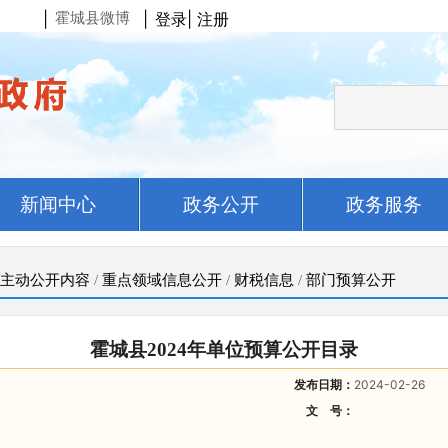
|
|
登录
|
注册
霍城县微博
新闻中心
政务公开
政务服务
主动公开内容
/
重点领域信息公开
/
财税信息
/
部门预算公开
霍城县2024年单位预算公开目录
发布日期：
2024-02-26
文 号：