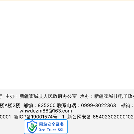
府 主办：新疆霍城县人民政府办公室 承办：新疆霍城县电子政
楼2楼 邮编：835200 联系电话：0999-3022363 邮箱
whwdezm88@163.com
0001
新ICP备19001574号－1
新公网安备 6540230200010