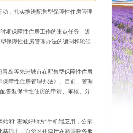
行动，扎实推进配售型保障性住房管理
个时期保障性住房工作的重点任务。近
售型保障性住房管理办法的编制和轮候
。
习青岛等先进城市在配售型保障性住房
型保障性住房管理办法》。目前，管理
范配售型保障性住房的申请、审核、分
府网站和“霍城好地方”手机端应用，公示
此基础上，自治区住建厅在新疆政务服