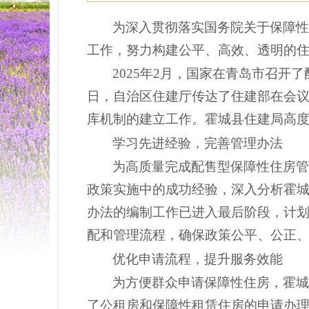
为深入
贯彻落实国务院
关于保障
工作，努力构建公平、高效、透明的
2025年2月，国家在青岛市召
日，自治区住建厅传达了
住建部
在会议
库机制的建立工作。霍城县住建局高
学习先进经验，完善管理办法
为高质量完成配售型保障性住房
政策实施中的成功经验，深入分析霍
办法的编制工作已进入最后阶段，计
配和管理流程，确保政策公平、公正
优化申请流程，提升服务效能
为方便群众申请保障性住房，霍
了公租房和保障性租赁住房的申请办