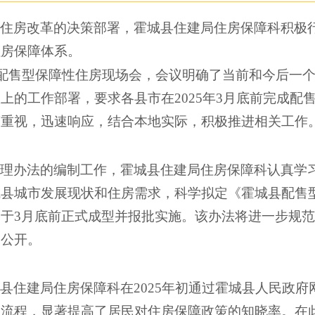
性住房改革的决策部署，霍城县住建局住房保障科积极
住房保障体系。
开了配售型保障性住房现场会，会议明确了当前和今后一
上的工作部署，要求各县市在2025年3月底前完成配
度重视，迅速响应，结合本地实际，积极推进相关工作
管理办法的编制工作，霍城县住建局住房保障科认真学
城县城市发展现状和住房需求，科学拟定《霍城县配售
划于
3月底前正式成型并报批实施。该办法将进一步规
、公开。
城县住建局住房保障科在
2025年初通过霍城县人民政
理流程，显著提高了居民对住房保障政策的知晓率。在