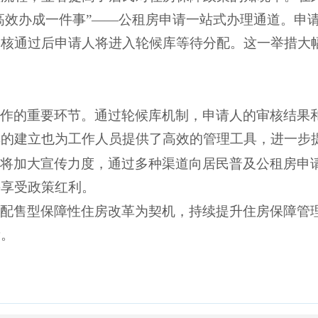
“高效办成一件事”——公租房申请一站式办理通道。申
审核通过后申请人将进入轮候库等待分配。这一举措大
工作的重要环节。通过轮候库机制，申请人的审核结果
库的建立也为工作人员提供了高效的管理工具，进一步
科将加大宣传力度，通过多种渠道向居民普及公租房申
并享受政策红利。
次配售型保障性住房改革为契机，持续提升住房保障管
量。