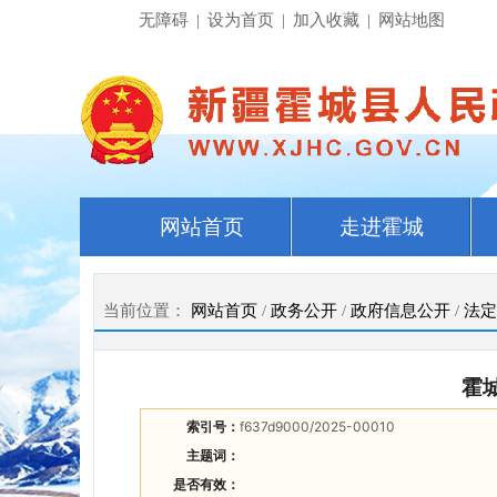
无障碍
|
设为首页
|
加入收藏
|
网站地图
网站首页
走进霍城
当前位置：
网站首页
/
政务公开
/
政府信息公开
/
法定
霍
索引号：
f637d9000/2025-00010
主题词：
是否有效：