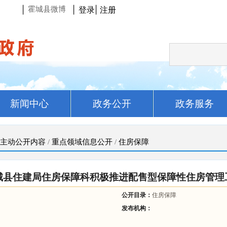
|
|
登录
|
注册
霍城县微博
新闻中心
政务公开
政务服务
主动公开内容
/
重点领域信息公开
/
住房保障
城县住建局住房保障科积极推进配售型保障性住房管理
公开目录：
住房保障
发布机构：