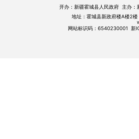
开办：新疆霍城县人民政府 主办：
地址：霍城县新政府楼A楼2楼 邮
网站标识码：6540230001
新I