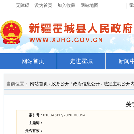
|
无障碍
|
设为首页
|
加入收藏
|
网站地图
霍
网站首页
走进霍城
新闻
当前位置：
网站首页
/
政务公开
/
政府信息公开
/
法定主动公开
关
索引号：
010345117/2026-00054
主题词：
是否有效：