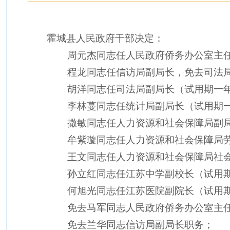
霍城县人民政府干部决定：
周元杰同志任人民政府侨务办公室主任
程龙同志任信访局副局长，免去司法
胡洋同志任司法局副局长（试用期一
李林蔓同志任统计局副局长（试用期
撒敏同志任人力资源和社会保障局副
牟紫璇同志任人力资源和社会保障局
王文同志任人力资源和社会保障局社
孙立红同志任江苏中学副校长（试用
何旭光同志任江苏医院副院长（试用
免去马军同志人民政府侨务办公室主
免去兰华同志信访局副局长职务；