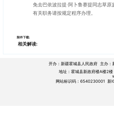
免去巴依波拉提
·阿卜鲁赛提同志草原
有关职务请按规定程序办理。
附件下载:
相关解读:
开办：新疆霍城县人民政府 主办：
地址：霍城县新政府楼A楼2楼 邮
网站标识码：6540230001
新I