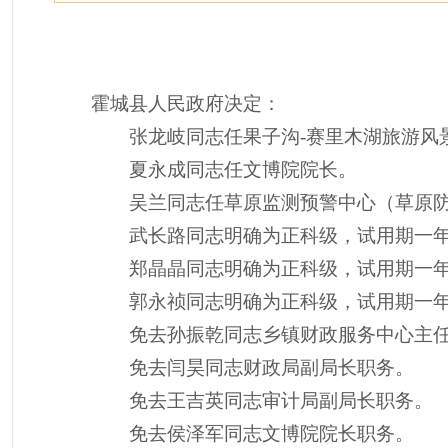
霍城县人民政府决定：
张龙岐同志任果子沟
-
赛里木湖旅游风
夏永成同志任文博院院长。
吴兰同志任草原监测预警中心（草原
武长路同志明确为正科级，试用期一
郑晶晶同志明确为正科级，试用期一
郭永祯同志明确为正科级，试用期一
免去孙振乾同志乡镇财政服务中心主
免去闫昊同志财政局副局长职务。
免去王吉英同志审计局副局长职务。
免去侯泽军同志文博院院长职务。