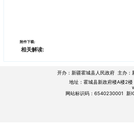
附件下载:
相关解读:
开办：新疆霍城县人民政府 主办：
地址：霍城县新政府楼A楼2楼 邮
网站标识码：6540230001
新I