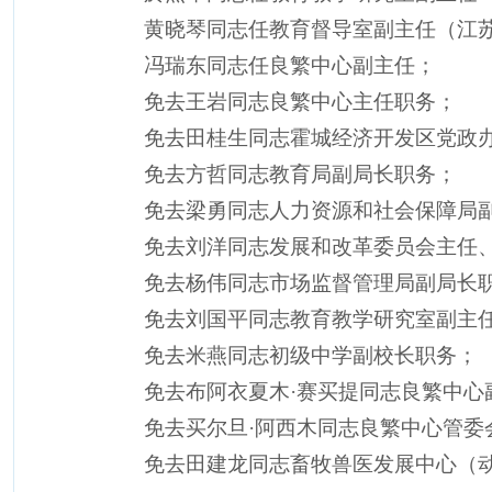
黄晓琴同志任教育督导室副主任（江
冯瑞东同志任良繁中心副主任；
免去王岩同志良繁中心主任职务；
免去田桂生同志霍城经济开发区党政
免去方哲同志教育局副局长职务；
免去梁勇同志人力资源和社会保障局
免去刘洋同志发展和改革委员会主任
免去杨伟同志市场监督管理局副局长
免去刘国平同志教育教学研究室副主
免去米燕同志初级中学副校长职务；
免去布阿衣夏木
·赛买提同志良繁中心
免去买尔旦
·阿西木同志良繁中心管委
免去田建龙同志畜牧兽医发展中心（