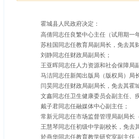
霍城县人民政府决定：
高倩同志任良繁中心主任（试用期一
苏桂国同志任教育局副局长，免去其财
刘静同志任财政局副局长；
王亚晖同志任人力资源和社会保障局
马洁同志任新闻出版局（版权局）局
闫昊同志任财政局副局长，免去其霍
文鑫同志任卫生健康委员会副主任、
戴子君同志任融媒体中心副主任；
常新元同志任市场监督管理局副局长
王慧琴同志任初级中学副校长，免去
於燕华同志任教育教学研究室副主任