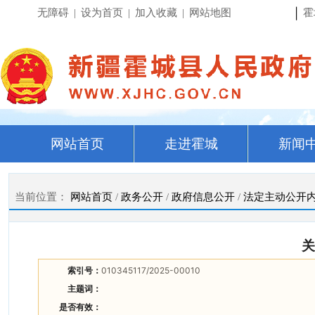
|
无障碍
|
设为首页
|
加入收藏
|
网站地图
霍
网站首页
走进霍城
新闻
当前位置：
网站首页
/
政务公开
/
政府信息公开
/
法定主动公开
关
索引号：
010345117/2025-00010
主题词：
是否有效：