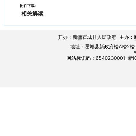
附件下载:
相关解读:
开办：新疆霍城县人民政府 主办：
地址：霍城县新政府楼A楼2楼 邮
网站标识码：6540230001
新I