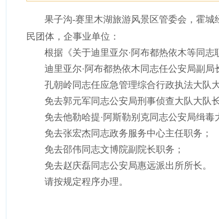
果子沟
-赛里木湖旅游风景区管委会，霍
民团体，企事业单位：
根据《关于迪里亚尔
·阿布都热依木等同志
迪里亚尔
·阿布都热依木
同志任公安局副局
孔朝岭同志任应急管理综合行政执法大队
免去郭元军同志公安局刑事侦查大队大队
免去他勒哈提
·阿斯勒别克同志公安局缉毒
免去
张宏杰同志政务服务中心主任职务；
免去邵伟同志文博院副院长职务；
免去赵庆磊同志公安局惠远派出所所长。
请按规定程序办理。