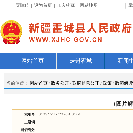
|
无障碍
|
设为首页
|
加入收藏
|
网站地图
霍
网站首页
走进霍城
新闻
当前位置：
网站首页
/
政务公开
/
政府信息公开
/
政策
/
政策解读
（图片解
索引号：
010345117/2026-00144
主题词：
是否有效：