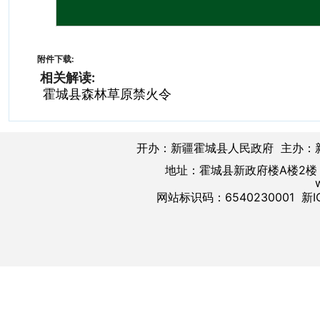
附件下载:
相关解读:
霍城县森林草原禁火令
开办：新疆霍城县人民政府 主办：
地址：霍城县新政府楼A楼2楼 邮
网站标识码：6540230001
新I