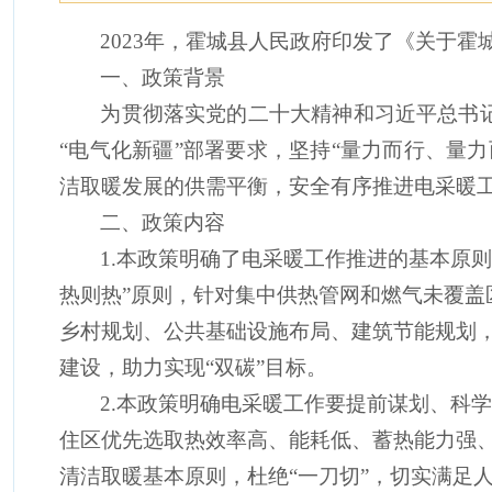
2023年，霍城县人民政府印发了《关于
一、政策背景
为
贯彻落实党的二十大精神
和习近平总书
“
电气化新疆
”
部署要求，坚持
“量力而行、量力
洁取暖发展的供需平衡，安全有序推进电采暖
二、政策内容
1.本政策明确了电采暖工作推进的基本原
热则热
”原则，针对集中供热管网和燃气未覆
乡村规划、公共基础设施布局、建筑节能规划
建设，助力实现“双碳”目标。
2.本政策明确电采暖工作要提前谋划、科
住区优先选取热效率高、能耗低、蓄热能力强
清洁取暖基本原则，杜绝
“一刀切”，切实满足