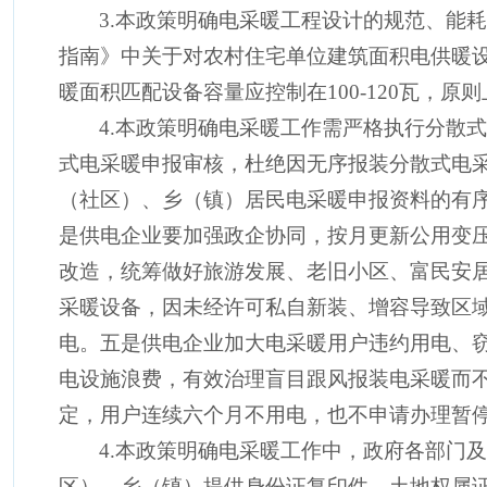
3.本政策明确电采暖工程设计的规范、能
指南》中关于对农村住宅单位建筑面积电供暖
暖面积匹配设备容量应控制在
100-120瓦
4.本政策明确电采暖工作需严格执行分散
式电采暖申报审核，杜绝因无序报装分散式电
（社区）、乡（镇）居民电采暖申报资料的有
是供电企业要加强政企协同，按月更新公用变
改造，统筹做好旅游发展、老旧小区、富民安
采暖设备，因未经许可私自新装、增容导致区
电。五是供电企业加大电采暖用户违约用电、
电设施浪费，有效治理盲目跟风报装电采暖而
定，用户连续六个月不用电，也不申请办理暂
4.本政策明确电采暖工作中，政府各部门
区）、乡（镇）提供身份证复印件、土地权属