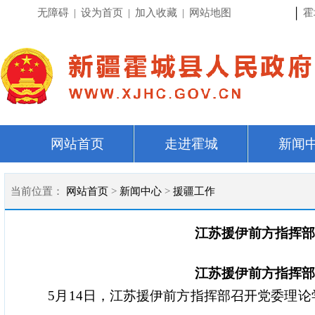
|
无障碍
|
设为首页
|
加入收藏
|
网站地图
霍
网站首页
走进霍城
新闻
当前位置：
网站首页
>
新闻中心
>
援疆工作
江苏援伊前方指挥部
江苏援伊前方指挥部
5月14日，江苏援伊前方指挥部召开党委理