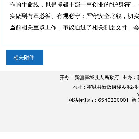
作的生命线，也是援疆干部干事创业的
“护身符”
实做到有章必循、有规必守；严守安全底线，切
当前相关重点工作，审议通过了相关制度文件。
相关附件
开办：新疆霍城县人民政府 主办：
地址：霍城县新政府楼A楼2楼 邮
网站标识码：6540230001
新I