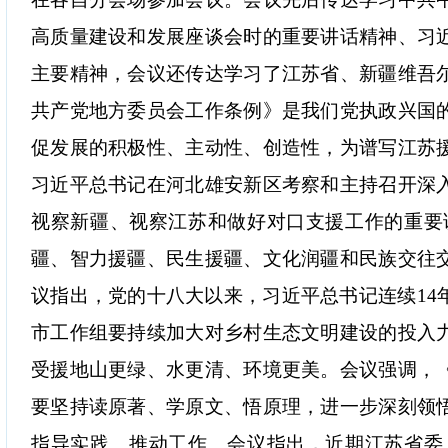
高质量建设和发展座谈会时的重要讲话精神、习
主要精神，会议还传达学习了江苏省、新疆维吾
共产党地方委员会工作条例》是我们党执政兴国
促发展的积极性、主动性、创造性，为谱写江苏
习近平总书记在河北雄安新区考察和主持召开深
视察新疆、视察江苏和做好对口支援工作的重要
疆、智力援疆、民生援疆、文化润疆和民族交往
议指出，党的十八大以来，习近平总书记连续
1
市工作组要持续加大对乡村生态文明建设的投入
受援地山更绿、水更清、环境更美。会议强调，
要坚持读原著、学原文、悟原理，进一步深刻领
指导实践、推动工作。会议指出，近期江苏省委