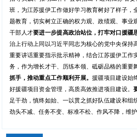
班，为江苏援伊工作做好学习教育树好了样子，
题教育，切实树立正确的权力观、政绩观、事业
干部人才
要进一步提高政治站位，打牢对口援疆
治上行动上同以习近平同志为核心的党中央保持
重要讲话重要指示批示精神，结合江苏援伊工作
务，作为增长才干、历练本领、砥砺品格的重要
抓手，推动重点工作顺利开展。
援疆项目建设始
好援疆项目资金管理，高质高效推进项目建设。
足干劲，慎终如始、一以贯之抓好队伍建设和组
劲头不减、任务不变、标准不松、作风不降，维