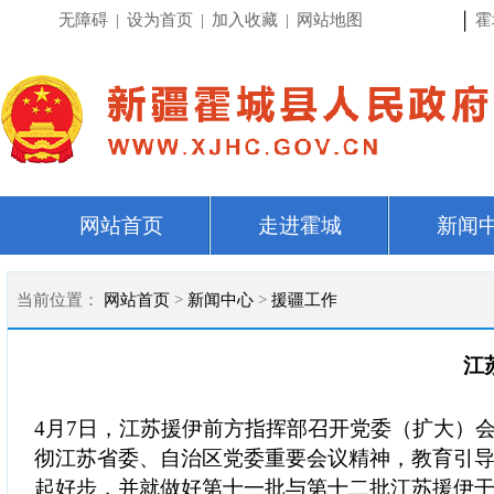
|
无障碍
|
设为首页
|
加入收藏
|
网站地图
霍
网站首页
走进霍城
新闻
当前位置：
网站首页
>
新闻中心
>
援疆工作
江
4月7日，江苏援伊前方指挥部召开党委（扩大）
彻江苏省委、自治区党委重要会议精神，教育引导
起好步，并就做好第十一批与第十二批江苏援伊