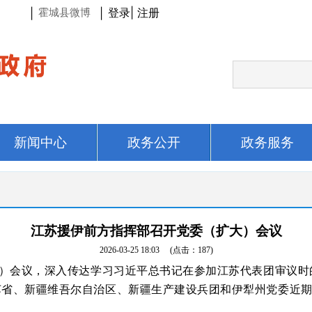
登录
|
注册
|
|
霍城县微博
新闻中心
政务公开
政务服务
江苏援伊前方指挥部召开党委（扩大）会议
2026-03-25 18:03
(点击：
187
)
大）会议，深入传达学习习近平总书记在参加江苏代表团审议
苏省、新疆维吾尔自治区、新疆生产建设兵团和伊犁州党委近