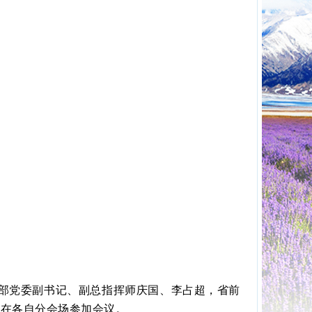
部党委副书记、副总指挥师庆国、李占超，省前
才在各自分会场参加会议。