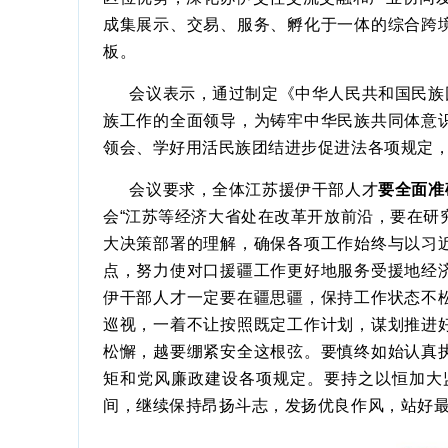
成集展示、交易、服务、孵化于一体的综合跨
板。
会议表示，通过制定《中华人民共和国民族
族工作的全面领导，为铸牢中华民族共同体意
领会、学好用活民族团结进步促进法各项规定
会议要求，全体江苏援伊干部人才
要全面准
会
“江苏等经济大省处在改革开放前沿，要在研
大决策部署的理解，确保各项工作始终与以习
点，努力使对口援疆工作更好地服务受援地经
伊干部人才一定要在疆思疆，保持工作状态不
巡视，一着不让按照既定工作计划，谋划推进
松懈，越要绷紧安全这根弦。要慎终如始认真
矩和党风廉政建设各项规定。要持之以恒加大
间，继续保持昂扬斗志，发扬优良作风，站好