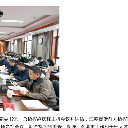
党委书记、总指挥赵庆红主持会议并讲话，江苏援伊前方指挥
会场参加会议，副总指挥徐申锋、顾强，各县市工作组干部人