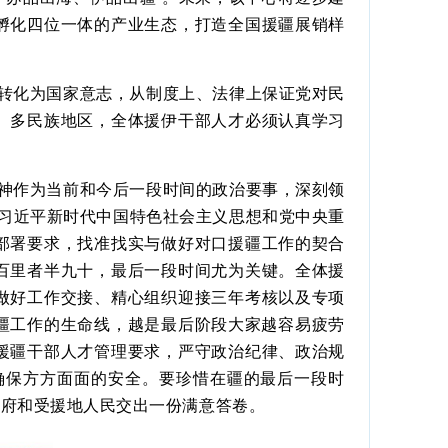
孵化四位一体的产业生态，打造全国援疆展销样
转化为国家意志，从制度上、法律上保证党对民
、多民族地区，全体援伊干部人才必须认真学习
神作为当前和今后一段时间的政治要事，深刻领
对习近平新时代中国特色社会主义思想和党中央重
部署要求，找准找实与做好对口援疆工作的契合
百里者半九十，最后一段时间尤为关键。全体援
做好工作交接、精心组织迎接三年考核以及专项
疆工作的生命线，越是最后阶段大家越容易疲劳
援疆干部人才管理要求，严守政治纪律、政治规
确保方方面面的安全。要珍惜在疆的最后一段时
政府和受援地人民交出一份满意答卷。