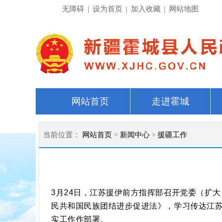
无障碍
|
设为首页
|
加入收藏
|
网站地图
网站首页
走进霍城
当前位置：
网站首页
>
新闻中心
>
援疆工作
3月24日，江苏援伊前方指挥部召开党委（扩
民共和国民族团结进步促进法》，学习传达江
实工作作部署。