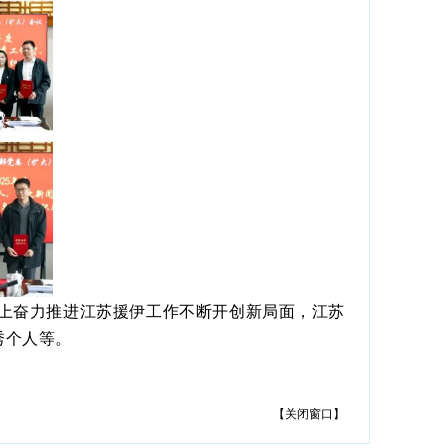
上奋力推进江苏援伊工作不断开创新局面，江苏
秀个人等。
【
关闭窗口
】