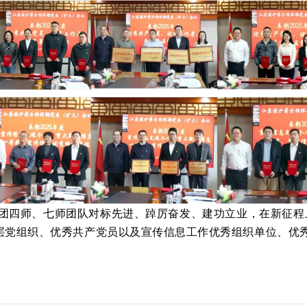
团四师、七师团队对标先进、踔厉奋发、建功立业，在新征程
基层党组织、优秀共产党员以及宣传信息工作优秀组织单位、优