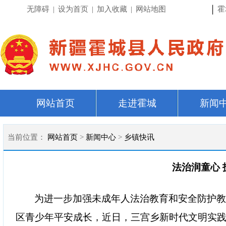
|
无障碍
|
设为首页
|
加入收藏
|
网站地图
霍
网站首页
走进霍城
新闻
当前位置：
网站首页
>
新闻中心
>
乡镇快讯
法治润童心
为进一步加强未成年人法治教育和安全防护
区青少年平安成长，近日，三宫乡新时代文明实