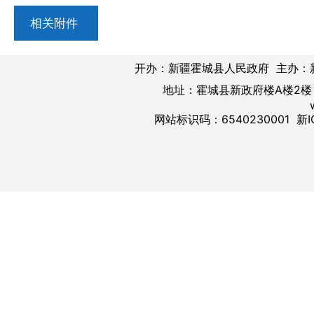
相关附件
开办：新疆霍城县人民政府 主办：
地址：霍城县新政府楼A楼2楼 邮
网站标识码：6540230001
新I