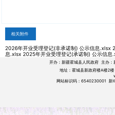
相关附件
2026年开业受理登记(非承诺制) 公示信息.xlsx
息.xlsx
2025年开业受理登记(承诺制) 公示信息.x
开办：新疆霍城县人民政府 主办：
地址：霍城县新政府楼A楼2楼 邮
网站标识码：6540230001
新I