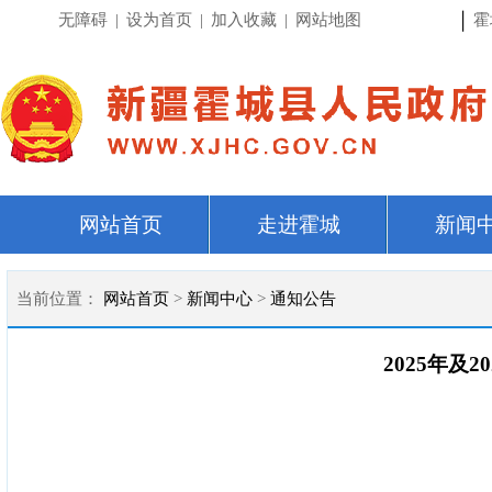
|
无障碍
|
设为首页
|
加入收藏
|
网站地图
霍
网站首页
走进霍城
新闻
当前位置：
网站首页
>
新闻中心
>
通知公告
2025年及