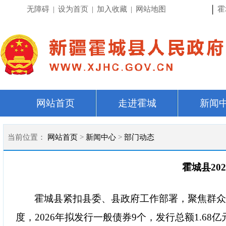
|
无障碍
|
设为首页
|
加入收藏
|
网站地图
霍
网站首页
走进霍城
新闻
当前位置：
网站首页
>
新闻中心
>
部门动态
霍城县20
霍城县紧扣县委、县政府工作部署，聚焦群
度，
2026年拟发行一般债券9个，发行总额1.