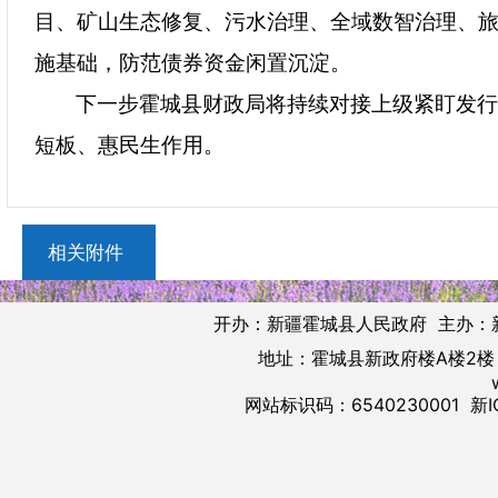
目、矿山生态修复、污水治理、全域数智治理、
施基础，防范债券资金闲置沉淀。
下一步霍城县财政局将持续对接上级紧盯发
短板、惠民生作用。
相关附件
开办：新疆霍城县人民政府 主办：
地址：霍城县新政府楼A楼2楼 邮
网站标识码：6540230001
新I