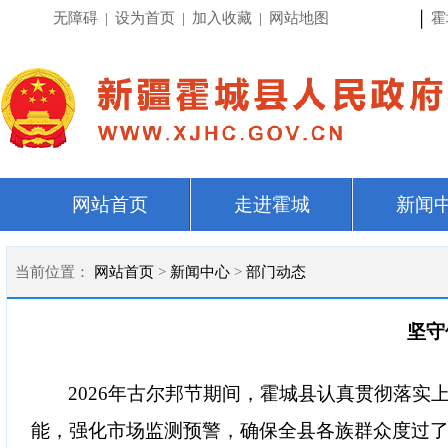
|
无障碍
|
设为首页
|
加入收藏
|
网站地图
霍
网站首页
走进霍城
新闻
当前位置：
网站首页
>
新闻中心
>
部门动态
坚守
2026年古尔邦节期间，霍城县认真贯彻落
能，强化市场监测预警，确保全县各族群众度过