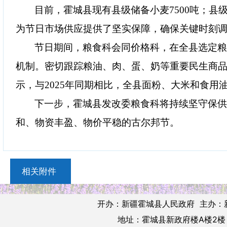
目前，霍城县现有县级储备小麦7500吨；县级
为节日市场供应提供了坚实保障，确保关键时刻
节日期间，粮食科会同价格科，在全县选定粮
机制。密切跟踪粮油、肉、蛋、奶等重要民生商
示，与2025年同期相比，全县面粉、大米和食用
下一步，霍城县发改委粮食科将持续坚守保供
和、物资丰盈、物价平稳的古尔邦节。
相关附件
开办：新疆霍城县人民政府 主办：
地址：霍城县新政府楼A楼2楼 邮