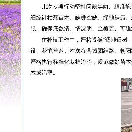
此次专项行动坚持问题导向、精准施
细统计枯死苗木、缺株空缺、绿地裸露、
限，确保底数清、情况明、全覆盖、可追
在补植工作中，严格遵循
“适地适树
设、花境营造。本次在县城团结路、朝阳路
严格执行标准化栽植流程，规范做好苗木
木成活率。