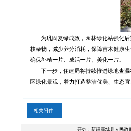
为巩固复绿成效，园林
绿化站
强化后
枝杂物，减少养分消耗，保障苗木健康生
确保补植一片、成活一片、美化一片。
下一步，
住建局
将持续推进绿地查漏
区绿化景观，着力打造整洁优美、生态宜
相关附件
开办：新疆霍城县人民政