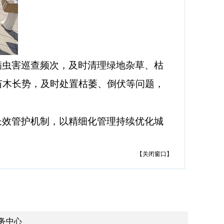
病虫害巡查频次，及时清理绿地杂草、枯
苗木长势，及时处置枯萎、倒伏等问题，
长效管护机制，以精细化管理持续优化城
【
关闭窗口
】
务中心