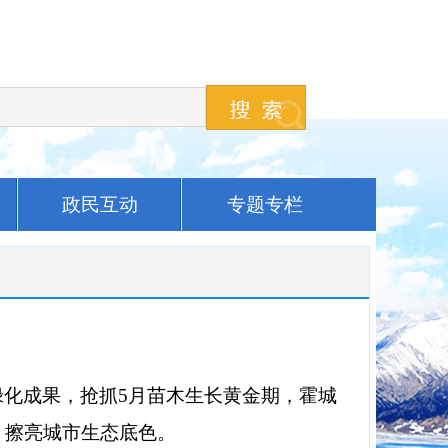
政民互动
专题专栏
绿化成果，抢抓
5月苗木生长黄金期，霍城
，擦亮城市生态底色。