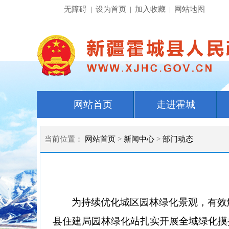
无障碍
|
设为首页
|
加入收藏
|
网站地图
网站首页
走进霍城
当前位置：
网站首页
>
新闻中心
>
部门动态
为持续优化城区园林绿化景观，有效
县
住建局
园林绿化
站
扎实开展全域绿化摸