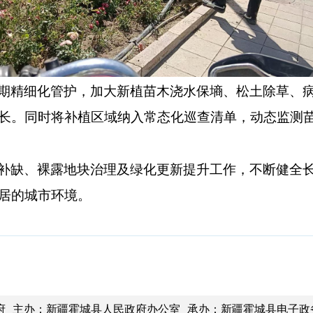
期精细化管护，加大新植苗木浇水保墒、松土除草、
长。同时将补植区域纳入常态化巡查清单，动态监测
补缺、裸露地块治理及绿化更新提升工作，不断健全
居的城市环境。
府 主办：新疆霍城县人民政府办公室 承办：新疆霍城县电子政