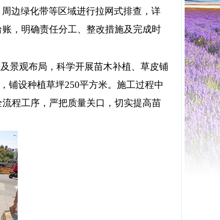
、
周边绿化带
等区域进行拉网式排查，详
台账，明确责任分工、整改措施及完成时
性及景观布局，科学开展苗木补植、草皮铺
，铺设种植草坪250平方米。施工过程中
全流程工序，严把质量关口，切实提高苗