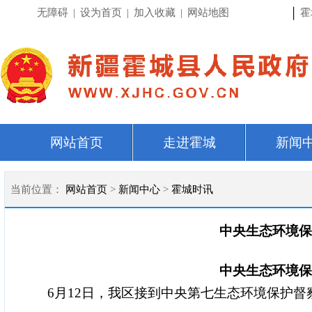
|
无障碍
|
设为首页
|
加入收藏
|
网站地图
霍
网站首页
走进霍城
新闻
当前位置：
网站首页
>
新闻中心
>
霍城时讯
中央生态环境保
中央生态环境保
6
月
12
日，我区接到中央第七生态环境保护督