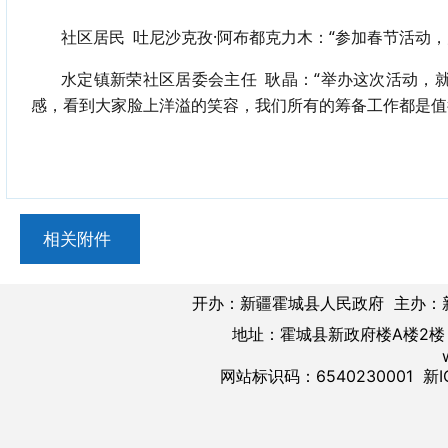
社区居民
吐尼沙克孜·阿布都克力木：“参加春节活动
水定镇新荣社区居委会主任
耿晶：“举办这次活动，
感，看到大家脸上洋溢的笑容，我们所有的筹备工作都是值
相关附件
开办：新疆霍城县人民政府 主办：
地址：霍城县新政府楼A楼2楼 邮
网站标识码：6540230001
新I