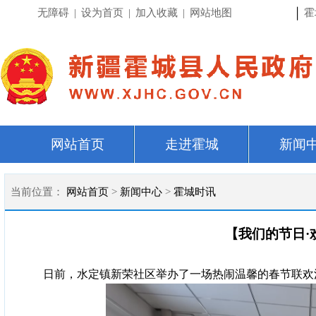
|
无障碍
|
设为首页
|
加入收藏
|
网站地图
霍
网站首页
走进霍城
新闻
当前位置：
网站首页
>
新闻中心
>
霍城时讯
【我们的节日·
日前，水定镇新荣社区举办了一场热闹温馨的春节联欢