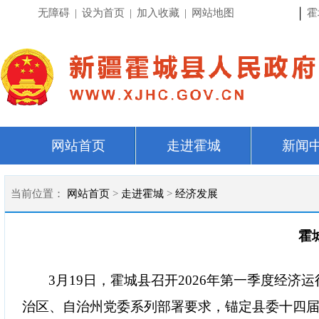
|
无障碍
|
设为首页
|
加入收藏
|
网站地图
霍
网站首页
走进霍城
新闻
当前位置：
网站首页
>
走进霍城
>
经济发展
霍
3月19日，霍城县召开2026年第一季度经
治区、自治州党委系列部署要求，锚定县委十四