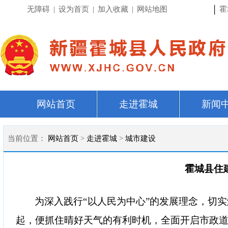
|
无障碍
|
设为首页
|
加入收藏
|
网站地图
霍
网站首页
走进霍城
新闻
当前位置：
网站首页
>
走进霍城
>
城市建设
霍城县住
为深入践行
“以人民为中心”的发展理念，切
起，便抓住晴好天气的有利时机，全面开启市政道